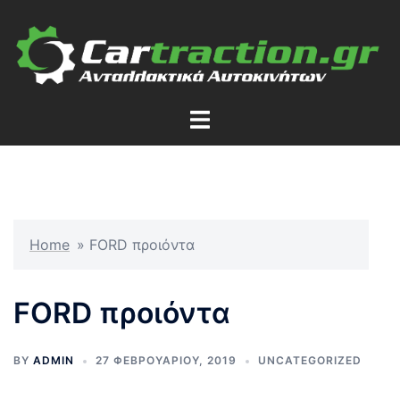
Skip
to
content
Toggle
menu
Home
»
FORD προιόντα
FORD προιόντα
BY
ADMIN
27 ΦΕΒΡΟΥΑΡΊΟΥ, 2019
UNCATEGORIZED