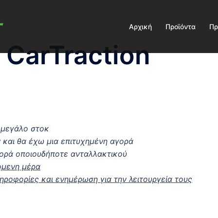
Αρχική
Προϊόντα
Πρ
 CarTraction
 μεγάλο στοκ
ν και θα έχω μια επιτυχημένη αγορά
γορά οποιουδήποτε ανταλλακτικού
όμενη μέρα
ροφορίες και ενημέρωση για την λειτουργεία τους