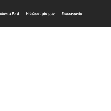
οϊόντα Ford
Η Φιλοσοφία μας
Επικοινωνία